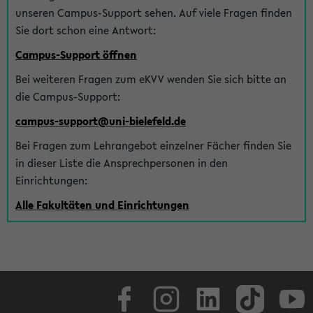
unseren Campus-Support sehen. Auf viele Fragen finden
Sie dort schon eine Antwort:
Campus-Support öffnen
Bei weiteren Fragen zum eKVV wenden Sie sich bitte an
die Campus-Support:
campus-support@uni-bielefeld.de
Bei Fragen zum Lehrangebot einzelner Fächer finden Sie
in dieser Liste die Ansprechpersonen in den
Einrichtungen:
Alle Fakultäten und Einrichtungen
Facebook
Instagram
LinkedIn
TikTok
Youtube