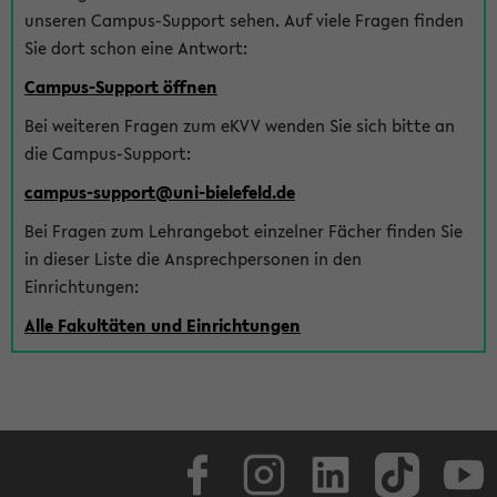
unseren Campus-Support sehen. Auf viele Fragen finden
Sie dort schon eine Antwort:
Campus-Support öffnen
Bei weiteren Fragen zum eKVV wenden Sie sich bitte an
die Campus-Support:
campus-support@uni-bielefeld.de
Bei Fragen zum Lehrangebot einzelner Fächer finden Sie
in dieser Liste die Ansprechpersonen in den
Einrichtungen:
Alle Fakultäten und Einrichtungen
Facebook
Instagram
LinkedIn
TikTok
Youtube