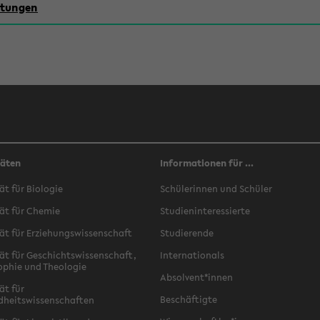
chtungen
täten
Informationen für ...
ät für Biologie
Schülerinnen und Schüler
ät für Chemie
Studieninteressierte
ät für Erziehungswissenschaft
Studierende
ät für Geschichtswissenschaft,
Internationals
ophie und Theologie
Absolvent*innen
ät für
Beschäftigte
dheitswissenschaften