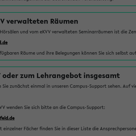
VV verwalteten Räumen
 Hörsälen und vom eKVV verwalteten Seminarräumen ist die Zen
d.de
rfügbaren Räume und ihre Belegungen können Sie sich selbst auf
 oder zum Lehrangebot insgesamt
n Sie zunächst einmal in unseren Campus-Support sehen. Auf vie
VV wenden Sie sich bitte an die Campus-Support:
feld.de
einzelner Fächer finden Sie in dieser Liste die Ansprechperson