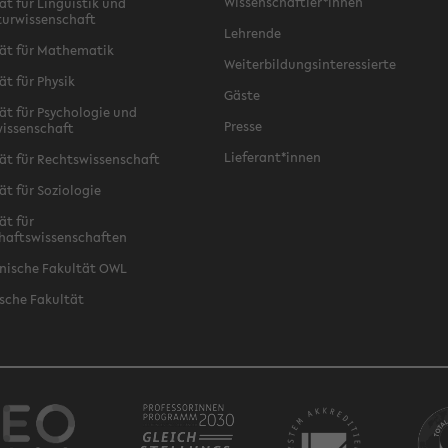
Wissenschaftler*innen
ät für Linguistik und
turwissenschaft
Lehrende
ät für Mathematik
Weiterbildungsinteressierte
ät für Physik
Gäste
ät für Psychologie und
Presse
issenschaft
Lieferant*innen
ät für Rechtswissenschaft
ät für Soziologie
ät für
haftswissenschaften
nische Fakultät OWL
sche Fakultät