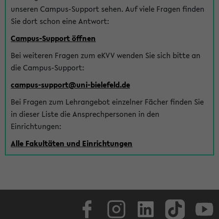
unseren Campus-Support sehen. Auf viele Fragen finden
Sie dort schon eine Antwort:
Campus-Support öffnen
Bei weiteren Fragen zum eKVV wenden Sie sich bitte an
die Campus-Support:
campus-support@uni-bielefeld.de
Bei Fragen zum Lehrangebot einzelner Fächer finden Sie
in dieser Liste die Ansprechpersonen in den
Einrichtungen:
Alle Fakultäten und Einrichtungen
Facebook
Instagram
LinkedIn
TikTok
Youtube