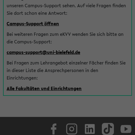
unseren Campus-Support sehen. Auf viele Fragen finden
Sie dort schon eine Antwort:
Campus-Support öffnen
Bei weiteren Fragen zum eKVV wenden Sie sich bitte an
die Campus-Support:
campus-support@uni-bielefeld.de
Bei Fragen zum Lehrangebot einzelner Fächer finden Sie
in dieser Liste die Ansprechpersonen in den
Einrichtungen:
Alle Fakultäten und Einrichtungen
Facebook
Instagram
LinkedIn
TikTok
Youtube