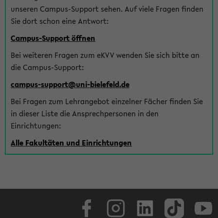
unseren Campus-Support sehen. Auf viele Fragen finden
Sie dort schon eine Antwort:
Campus-Support öffnen
Bei weiteren Fragen zum eKVV wenden Sie sich bitte an
die Campus-Support:
campus-support@uni-bielefeld.de
Bei Fragen zum Lehrangebot einzelner Fächer finden Sie
in dieser Liste die Ansprechpersonen in den
Einrichtungen:
Alle Fakultäten und Einrichtungen
Facebook
Instagram
LinkedIn
TikTok
Youtube