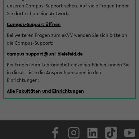
unseren Campus-Support sehen. Auf viele Fragen finden
Sie dort schon eine Antwort:
Campus-Support öffnen
Bei weiteren Fragen zum eKVV wenden Sie sich bitte an
die Campus-Support:
campus-support@uni-bielefeld.de
Bei Fragen zum Lehrangebot einzelner Fächer finden Sie
in dieser Liste die Ansprechpersonen in den
Einrichtungen:
Alle Fakultäten und Einrichtungen
Facebook
Instagram
LinkedIn
TikTok
Youtube