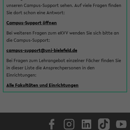
unseren Campus-Support sehen. Auf viele Fragen finden
Sie dort schon eine Antwort:
Campus-Support öffnen
Bei weiteren Fragen zum eKVV wenden Sie sich bitte an
die Campus-Support:
campus-support@uni-bielefeld.de
Bei Fragen zum Lehrangebot einzelner Fächer finden Sie
in dieser Liste die Ansprechpersonen in den
Einrichtungen:
Alle Fakultäten und Einrichtungen
Facebook
Instagram
LinkedIn
TikTok
Youtube