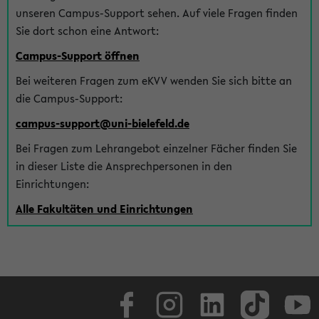
unseren Campus-Support sehen. Auf viele Fragen finden
Sie dort schon eine Antwort:
Campus-Support öffnen
Bei weiteren Fragen zum eKVV wenden Sie sich bitte an
die Campus-Support:
campus-support@uni-bielefeld.de
Bei Fragen zum Lehrangebot einzelner Fächer finden Sie
in dieser Liste die Ansprechpersonen in den
Einrichtungen:
Alle Fakultäten und Einrichtungen
Facebook
Instagram
LinkedIn
TikTok
Youtube