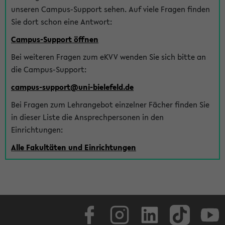
unseren Campus-Support sehen. Auf viele Fragen finden
Sie dort schon eine Antwort:
Campus-Support öffnen
Bei weiteren Fragen zum eKVV wenden Sie sich bitte an
die Campus-Support:
campus-support@uni-bielefeld.de
Bei Fragen zum Lehrangebot einzelner Fächer finden Sie
in dieser Liste die Ansprechpersonen in den
Einrichtungen:
Alle Fakultäten und Einrichtungen
Facebook
Instagram
LinkedIn
TikTok
Youtube