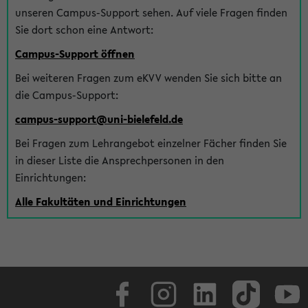
unseren Campus-Support sehen. Auf viele Fragen finden
Sie dort schon eine Antwort:
Campus-Support öffnen
Bei weiteren Fragen zum eKVV wenden Sie sich bitte an
die Campus-Support:
campus-support@uni-bielefeld.de
Bei Fragen zum Lehrangebot einzelner Fächer finden Sie
in dieser Liste die Ansprechpersonen in den
Einrichtungen:
Alle Fakultäten und Einrichtungen
Facebook
Instagram
LinkedIn
TikTok
Youtube