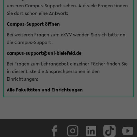
unseren Campus-Support sehen. Auf viele Fragen finden
Sie dort schon eine Antwort:
Campus-Support öffnen
Bei weiteren Fragen zum eKVV wenden Sie sich bitte an
die Campus-Support:
campus-support@uni-bielefeld.de
Bei Fragen zum Lehrangebot einzelner Fächer finden Sie
in dieser Liste die Ansprechpersonen in den
Einrichtungen:
Alle Fakultäten und Einrichtungen
Facebook
Instagram
LinkedIn
TikTok
Youtube