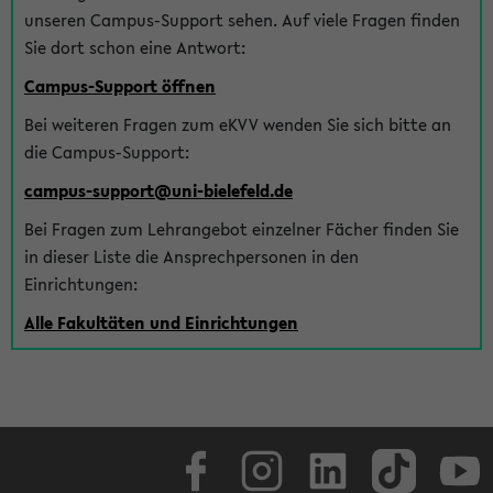
unseren Campus-Support sehen. Auf viele Fragen finden
Sie dort schon eine Antwort:
Campus-Support öffnen
Bei weiteren Fragen zum eKVV wenden Sie sich bitte an
die Campus-Support:
campus-support@uni-bielefeld.de
Bei Fragen zum Lehrangebot einzelner Fächer finden Sie
in dieser Liste die Ansprechpersonen in den
Einrichtungen:
Alle Fakultäten und Einrichtungen
Facebook
Instagram
LinkedIn
TikTok
Youtube