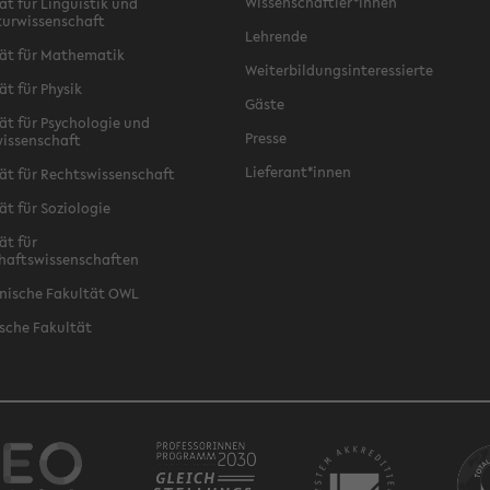
Wissenschaftler*innen
ät für Linguistik und
turwissenschaft
Lehrende
ät für Mathematik
Weiterbildungsinteressierte
ät für Physik
Gäste
ät für Psychologie und
Presse
issenschaft
Lieferant*innen
ät für Rechtswissenschaft
ät für Soziologie
ät für
haftswissenschaften
nische Fakultät OWL
sche Fakultät