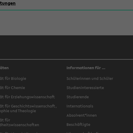
chtungen
täten
Informationen für ...
ät für Biologie
Schülerinnen und Schüler
ät für Chemie
Studieninteressierte
ät für Erziehungswissenschaft
Studierende
ät für Geschichtswissenschaft,
Internationals
ophie und Theologie
Absolvent*innen
ät für
Beschäftigte
dheitswissenschaften