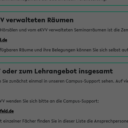
VV verwalteten Räumen
 Hörsälen und vom eKVV verwalteten Seminarräumen ist die Zen
d.de
rfügbaren Räume und ihre Belegungen können Sie sich selbst auf
 oder zum Lehrangebot insgesamt
n Sie zunächst einmal in unseren Campus-Support sehen. Auf vie
VV wenden Sie sich bitte an die Campus-Support:
feld.de
einzelner Fächer finden Sie in dieser Liste die Ansprechperson