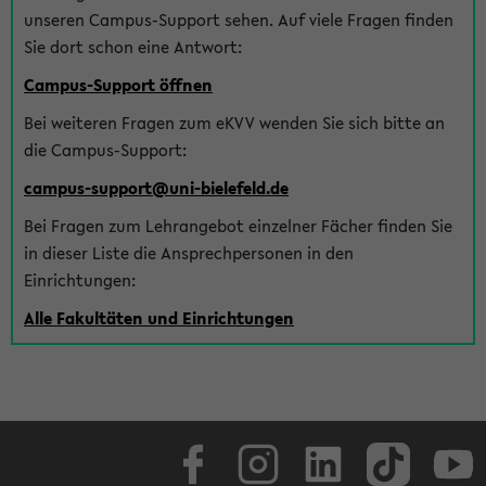
unseren Campus-Support sehen. Auf viele Fragen finden
Sie dort schon eine Antwort:
Campus-Support öffnen
Bei weiteren Fragen zum eKVV wenden Sie sich bitte an
die Campus-Support:
campus-support@uni-bielefeld.de
Bei Fragen zum Lehrangebot einzelner Fächer finden Sie
in dieser Liste die Ansprechpersonen in den
Einrichtungen:
Alle Fakultäten und Einrichtungen
Facebook
Instagram
LinkedIn
TikTok
Youtube