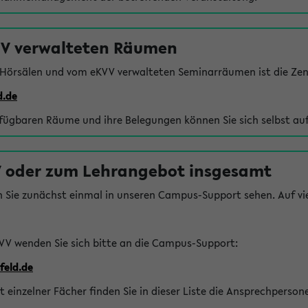
VV verwalteten Räumen
 Hörsälen und vom eKVV verwalteten Seminarräumen ist die Zen
d.de
rfügbaren Räume und ihre Belegungen können Sie sich selbst auf
 oder zum Lehrangebot insgesamt
n Sie zunächst einmal in unseren Campus-Support sehen. Auf vie
VV wenden Sie sich bitte an die Campus-Support:
feld.de
einzelner Fächer finden Sie in dieser Liste die Ansprechperson