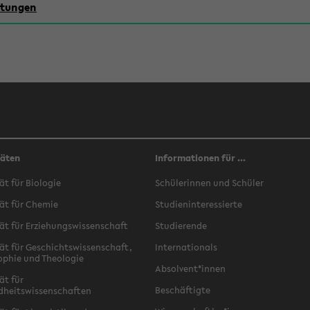
chtungen
täten
Informationen für ...
ät für Biologie
Schülerinnen und Schüler
ät für Chemie
Studieninteressierte
ät für Erziehungswissenschaft
Studierende
ät für Geschichtswissenschaft,
Internationals
ophie und Theologie
Absolvent*innen
ät für
Beschäftigte
dheitswissenschaften