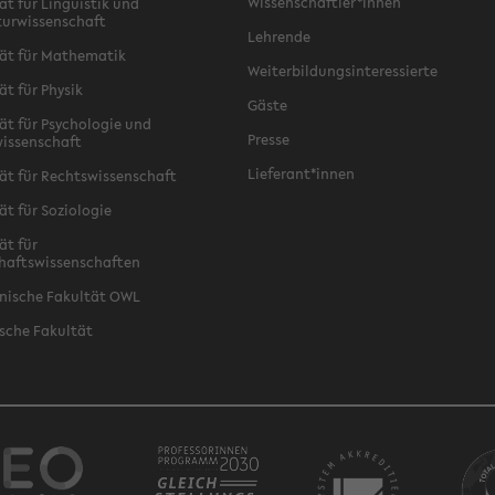
Wissenschaftler*innen
ät für Linguistik und
turwissenschaft
Lehrende
ät für Mathematik
Weiterbildungsinteressierte
ät für Physik
Gäste
ät für Psychologie und
Presse
issenschaft
Lieferant*innen
ät für Rechtswissenschaft
ät für Soziologie
ät für
haftswissenschaften
nische Fakultät OWL
sche Fakultät