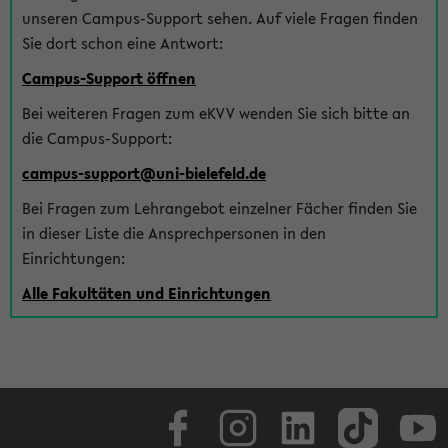
unseren Campus-Support sehen. Auf viele Fragen finden
Sie dort schon eine Antwort:
Campus-Support öffnen
Bei weiteren Fragen zum eKVV wenden Sie sich bitte an
die Campus-Support:
campus-support@uni-bielefeld.de
Bei Fragen zum Lehrangebot einzelner Fächer finden Sie
in dieser Liste die Ansprechpersonen in den
Einrichtungen:
Alle Fakultäten und Einrichtungen
Facebook
Instagram
LinkedIn
TikTok
Youtube