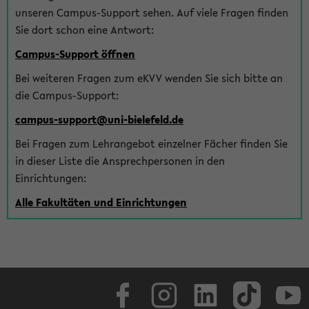
unseren Campus-Support sehen. Auf viele Fragen finden
Sie dort schon eine Antwort:
Campus-Support öffnen
Bei weiteren Fragen zum eKVV wenden Sie sich bitte an
die Campus-Support:
campus-support@uni-bielefeld.de
Bei Fragen zum Lehrangebot einzelner Fächer finden Sie
in dieser Liste die Ansprechpersonen in den
Einrichtungen:
Alle Fakultäten und Einrichtungen
Facebook
Instagram
LinkedIn
TikTok
Youtube