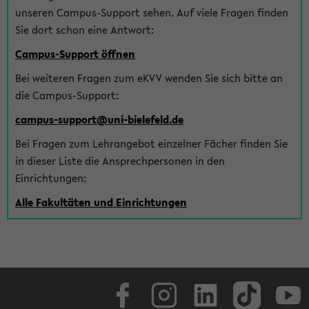
unseren Campus-Support sehen. Auf viele Fragen finden
Sie dort schon eine Antwort:
Campus-Support öffnen
Bei weiteren Fragen zum eKVV wenden Sie sich bitte an
die Campus-Support:
campus-support@uni-bielefeld.de
Bei Fragen zum Lehrangebot einzelner Fächer finden Sie
in dieser Liste die Ansprechpersonen in den
Einrichtungen:
Alle Fakultäten und Einrichtungen
Facebook
Instagram
LinkedIn
TikTok
Youtube