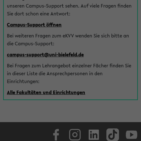
unseren Campus-Support sehen. Auf viele Fragen finden
Sie dort schon eine Antwort:
Campus-Support öffnen
Bei weiteren Fragen zum eKVV wenden Sie sich bitte an
die Campus-Support:
campus-support@uni-bielefeld.de
Bei Fragen zum Lehrangebot einzelner Fächer finden Sie
in dieser Liste die Ansprechpersonen in den
Einrichtungen:
Alle Fakultäten und Einrichtungen
Facebook
Instagram
LinkedIn
TikTok
Youtube