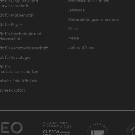
Wissenschaftler*innen
ät für Linguistik und
turwissenschaft
Lehrende
ät für Mathematik
Weiterbildungsinteressierte
ät für Physik
Gäste
ät für Psychologie und
Presse
issenschaft
Lieferant*innen
ät für Rechtswissenschaft
ät für Soziologie
ät für
haftswissenschaften
nische Fakultät OWL
sche Fakultät