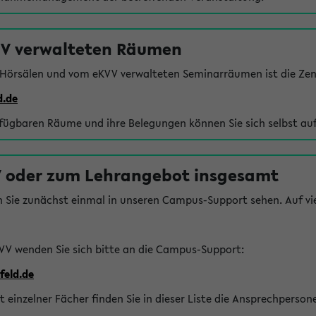
VV verwalteten Räumen
 Hörsälen und vom eKVV verwalteten Seminarräumen ist die Zen
d.de
rfügbaren Räume und ihre Belegungen können Sie sich selbst auf
 oder zum Lehrangebot insgesamt
n Sie zunächst einmal in unseren Campus-Support sehen. Auf vie
VV wenden Sie sich bitte an die Campus-Support:
feld.de
einzelner Fächer finden Sie in dieser Liste die Ansprechperson