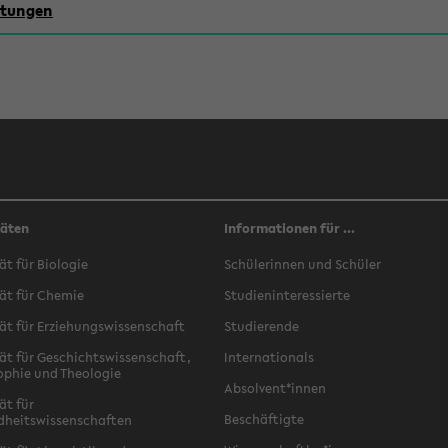
chtungen
täten
Informationen für ...
ät für Biologie
Schülerinnen und Schüler
ät für Chemie
Studieninteressierte
ät für Erziehungswissenschaft
Studierende
ät für Geschichtswissenschaft,
Internationals
ophie und Theologie
Absolvent*innen
ät für
Beschäftigte
dheitswissenschaften