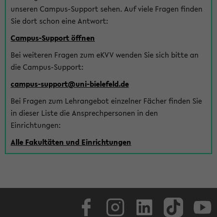
unseren Campus-Support sehen. Auf viele Fragen finden
Sie dort schon eine Antwort:
Campus-Support öffnen
Bei weiteren Fragen zum eKVV wenden Sie sich bitte an
die Campus-Support:
campus-support@uni-bielefeld.de
Bei Fragen zum Lehrangebot einzelner Fächer finden Sie
in dieser Liste die Ansprechpersonen in den
Einrichtungen:
Alle Fakultäten und Einrichtungen
Facebook
Instagram
LinkedIn
TikTok
Youtube