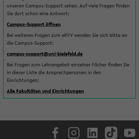
unseren Campus-Support sehen. Auf viele Fragen finden
Sie dort schon eine Antwort:
Campus-Support öffnen
Bei weiteren Fragen zum eKVV wenden Sie sich bitte an
die Campus-Support:
campus-support@uni-bielefeld.de
Bei Fragen zum Lehrangebot einzelner Fächer finden Sie
in dieser Liste die Ansprechpersonen in den
Einrichtungen:
Alle Fakultäten und Einrichtungen
Facebook
Instagram
LinkedIn
TikTok
Youtube