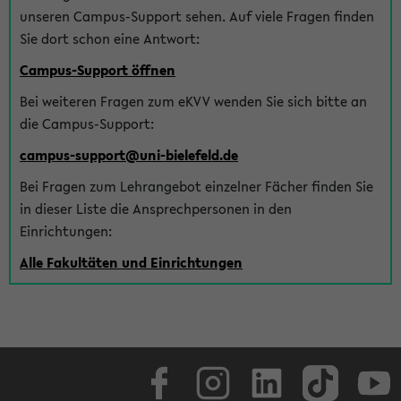
unseren Campus-Support sehen. Auf viele Fragen finden
Sie dort schon eine Antwort:
Campus-Support öffnen
Bei weiteren Fragen zum eKVV wenden Sie sich bitte an
die Campus-Support:
campus-support@uni-bielefeld.de
Bei Fragen zum Lehrangebot einzelner Fächer finden Sie
in dieser Liste die Ansprechpersonen in den
Einrichtungen:
Alle Fakultäten und Einrichtungen
Facebook
Instagram
LinkedIn
TikTok
Youtube