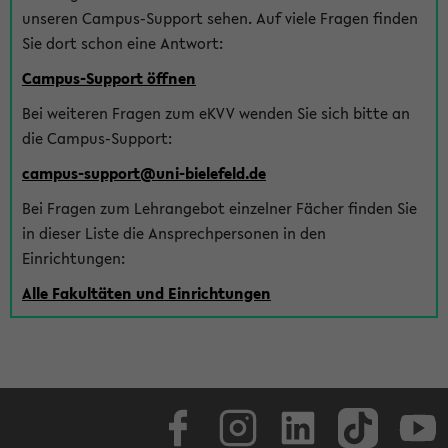
unseren Campus-Support sehen. Auf viele Fragen finden
Sie dort schon eine Antwort:
Campus-Support öffnen
Bei weiteren Fragen zum eKVV wenden Sie sich bitte an
die Campus-Support:
campus-support@uni-bielefeld.de
Bei Fragen zum Lehrangebot einzelner Fächer finden Sie
in dieser Liste die Ansprechpersonen in den
Einrichtungen:
Alle Fakultäten und Einrichtungen
Facebook
Instagram
LinkedIn
TikTok
Youtube