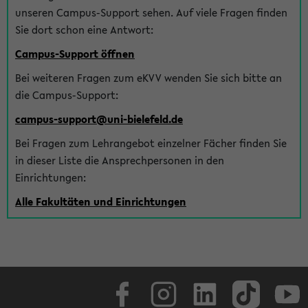
unseren Campus-Support sehen. Auf viele Fragen finden
Sie dort schon eine Antwort:
Campus-Support öffnen
Bei weiteren Fragen zum eKVV wenden Sie sich bitte an
die Campus-Support:
campus-support@uni-bielefeld.de
Bei Fragen zum Lehrangebot einzelner Fächer finden Sie
in dieser Liste die Ansprechpersonen in den
Einrichtungen:
Alle Fakultäten und Einrichtungen
Facebook
Instagram
LinkedIn
TikTok
Youtube