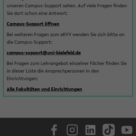
unseren Campus-Support sehen. Auf viele Fragen finden
Sie dort schon eine Antwort:
Campus-Support öffnen
Bei weiteren Fragen zum eKVV wenden Sie sich bitte an
die Campus-Support:
campus-support@uni-bielefeld.de
Bei Fragen zum Lehrangebot einzelner Fächer finden Sie
in dieser Liste die Ansprechpersonen in den
Einrichtungen:
Alle Fakultäten und Einrichtungen
Facebook
Instagram
LinkedIn
TikTok
Youtube