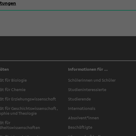
chtungen
täten
Informationen für ...
ät für Biologie
Schülerinnen und Schüler
ät für Chemie
Studieninteressierte
ät für Erziehungswissenschaft
Studierende
ät für Geschichtswissenschaft,
Internationals
ophie und Theologie
Absolvent*innen
ät für
Beschäftigte
dheitswissenschaften