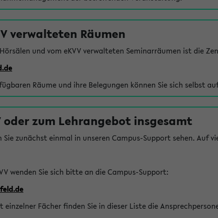
VV verwalteten Räumen
 Hörsälen und vom eKVV verwalteten Seminarräumen ist die Zen
d.de
rfügbaren Räume und ihre Belegungen können Sie sich selbst auf
 oder zum Lehrangebot insgesamt
n Sie zunächst einmal in unseren Campus-Support sehen. Auf vie
VV wenden Sie sich bitte an die Campus-Support:
feld.de
einzelner Fächer finden Sie in dieser Liste die Ansprechperson