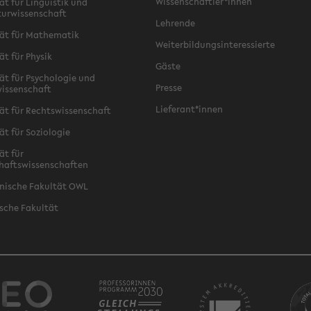
Wissenschaftler*innen
ät für Linguistik und
turwissenschaft
Lehrende
ät für Mathematik
Weiterbildungsinteressierte
ät für Physik
Gäste
ät für Psychologie und
Presse
issenschaft
Lieferant*innen
ät für Rechtswissenschaft
ät für Soziologie
ät für
haftswissenschaften
nische Fakultät OWL
sche Fakultät