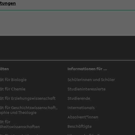
chtungen
täten
Informationen für ...
ät für Biologie
Schülerinnen und Schüler
ät für Chemie
Studieninteressierte
ät für Erziehungswissenschaft
Studierende
ät für Geschichtswissenschaft,
Internationals
ophie und Theologie
Absolvent*innen
ät für
Beschäftigte
dheitswissenschaften