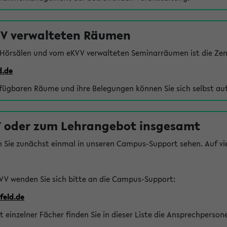
VV verwalteten Räumen
 Hörsälen und vom eKVV verwalteten Seminarräumen ist die Zen
d.de
rfügbaren Räume und ihre Belegungen können Sie sich selbst auf
 oder zum Lehrangebot insgesamt
n Sie zunächst einmal in unseren Campus-Support sehen. Auf vie
VV wenden Sie sich bitte an die Campus-Support:
feld.de
einzelner Fächer finden Sie in dieser Liste die Ansprechperson