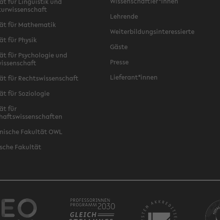
Wissenschaftler*innen
ät für Linguistik und
turwissenschaft
Lehrende
ät für Mathematik
Weiterbildungsinteressierte
ät für Physik
Gäste
ät für Psychologie und
Presse
issenschaft
Lieferant*innen
ät für Rechtswissenschaft
ät für Soziologie
ät für
haftswissenschaften
nische Fakultät OWL
sche Fakultät