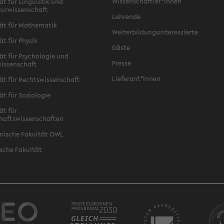
Wissenschaftler*innen
ät für Linguistik und
turwissenschaft
Lehrende
ät für Mathematik
Weiterbildungsinteressierte
ät für Physik
Gäste
ät für Psychologie und
Presse
issenschaft
Lieferant*innen
ät für Rechtswissenschaft
ät für Soziologie
ät für
haftswissenschaften
nische Fakultät OWL
sche Fakultät