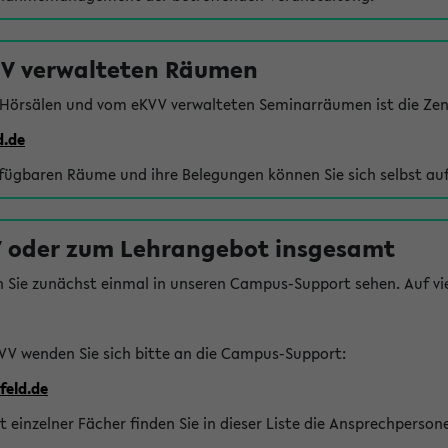
VV verwalteten Räumen
 Hörsälen und vom eKVV verwalteten Seminarräumen ist die Zen
d.de
rfügbaren Räume und ihre Belegungen können Sie sich selbst auf
 oder zum Lehrangebot insgesamt
n Sie zunächst einmal in unseren Campus-Support sehen. Auf vie
VV wenden Sie sich bitte an die Campus-Support:
feld.de
einzelner Fächer finden Sie in dieser Liste die Ansprechperson