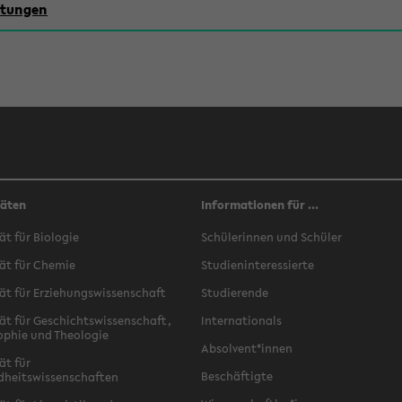
chtungen
täten
Informationen für ...
ät für Biologie
Schülerinnen und Schüler
ät für Chemie
Studieninteressierte
ät für Erziehungswissenschaft
Studierende
ät für Geschichtswissenschaft,
Internationals
ophie und Theologie
Absolvent*innen
ät für
Beschäftigte
dheitswissenschaften