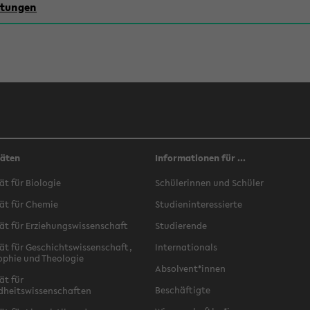
chtungen
täten
Informationen für ...
ät für Biologie
Schülerinnen und Schüler
ät für Chemie
Studieninteressierte
ät für Erziehungswissenschaft
Studierende
ät für Geschichtswissenschaft,
Internationals
ophie und Theologie
Absolvent*innen
ät für
Beschäftigte
dheitswissenschaften