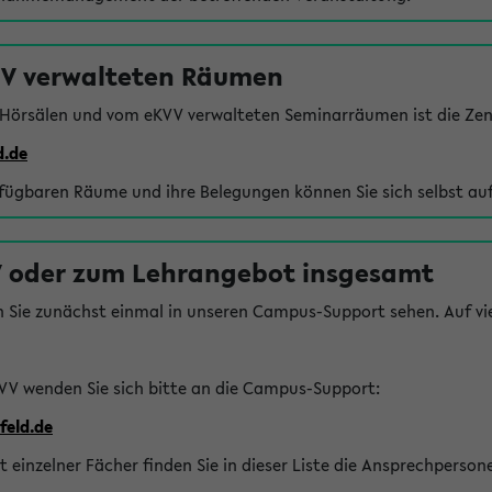
VV verwalteten Räumen
 Hörsälen und vom eKVV verwalteten Seminarräumen ist die Zen
d.de
rfügbaren Räume und ihre Belegungen können Sie sich selbst auf
 oder zum Lehrangebot insgesamt
n Sie zunächst einmal in unseren Campus-Support sehen. Auf vie
VV wenden Sie sich bitte an die Campus-Support:
feld.de
einzelner Fächer finden Sie in dieser Liste die Ansprechperson