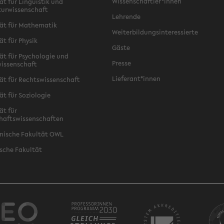
Wissenschaftler*innen
ät für Linguistik und
turwissenschaft
Lehrende
ät für Mathematik
Weiterbildungsinteressierte
ät für Physik
Gäste
ät für Psychologie und
Presse
issenschaft
Lieferant*innen
ät für Rechtswissenschaft
ät für Soziologie
ät für
haftswissenschaften
nische Fakultät OWL
sche Fakultät