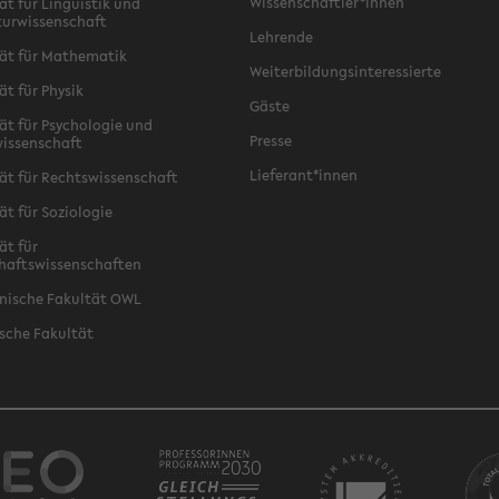
Wissenschaftler*innen
ät für Linguistik und
turwissenschaft
Lehrende
ät für Mathematik
Weiterbildungsinteressierte
ät für Physik
Gäste
ät für Psychologie und
Presse
issenschaft
Lieferant*innen
ät für Rechtswissenschaft
ät für Soziologie
ät für
haftswissenschaften
nische Fakultät OWL
sche Fakultät