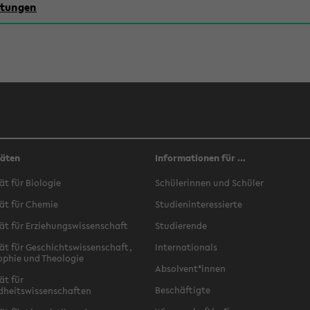
chtungen
täten
Informationen für ...
ät für Biologie
Schülerinnen und Schüler
ät für Chemie
Studieninteressierte
ät für Erziehungswissenschaft
Studierende
ät für Geschichtswissenschaft,
Internationals
ophie und Theologie
Absolvent*innen
ät für
Beschäftigte
dheitswissenschaften