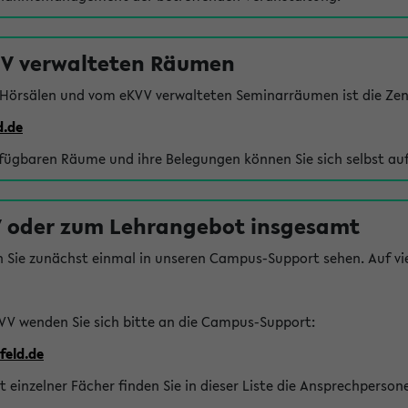
VV verwalteten Räumen
 Hörsälen und vom eKVV verwalteten Seminarräumen ist die Zen
d.de
rfügbaren Räume und ihre Belegungen können Sie sich selbst auf
 oder zum Lehrangebot insgesamt
n Sie zunächst einmal in unseren Campus-Support sehen. Auf vie
VV wenden Sie sich bitte an die Campus-Support:
feld.de
einzelner Fächer finden Sie in dieser Liste die Ansprechperson