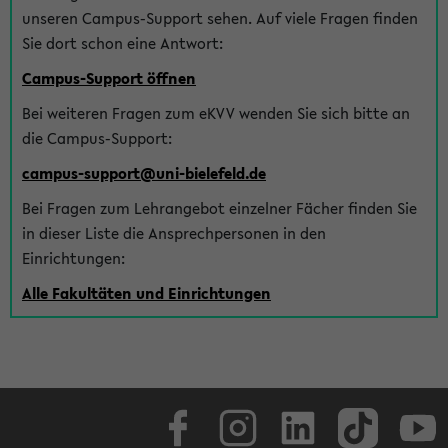
unseren Campus-Support sehen. Auf viele Fragen finden
Sie dort schon eine Antwort:
Campus-Support öffnen
Bei weiteren Fragen zum eKVV wenden Sie sich bitte an
die Campus-Support:
campus-support@uni-bielefeld.de
Bei Fragen zum Lehrangebot einzelner Fächer finden Sie
in dieser Liste die Ansprechpersonen in den
Einrichtungen:
Alle Fakultäten und Einrichtungen
Facebook
Instagram
LinkedIn
TikTok
Youtube