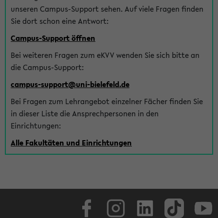
unseren Campus-Support sehen. Auf viele Fragen finden
Sie dort schon eine Antwort:
Campus-Support öffnen
Bei weiteren Fragen zum eKVV wenden Sie sich bitte an
die Campus-Support:
campus-support@uni-bielefeld.de
Bei Fragen zum Lehrangebot einzelner Fächer finden Sie
in dieser Liste die Ansprechpersonen in den
Einrichtungen:
Alle Fakultäten und Einrichtungen
Facebook
Instagram
LinkedIn
TikTok
Youtube