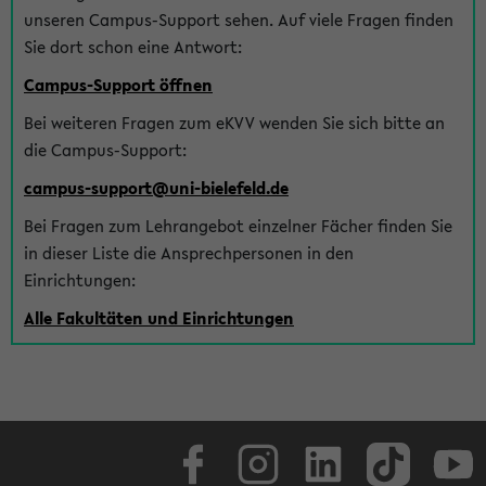
unseren Campus-Support sehen. Auf viele Fragen finden
Sie dort schon eine Antwort:
Campus-Support öffnen
Bei weiteren Fragen zum eKVV wenden Sie sich bitte an
die Campus-Support:
campus-support@uni-bielefeld.de
Bei Fragen zum Lehrangebot einzelner Fächer finden Sie
in dieser Liste die Ansprechpersonen in den
Einrichtungen:
Alle Fakultäten und Einrichtungen
Facebook
Instagram
LinkedIn
TikTok
Youtube