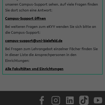
unseren Campus-Support sehen. Auf viele Fragen finden
Sie dort schon eine Antwort:
Campus-Support öffnen
Bei weiteren Fragen zum eKVV wenden Sie sich bitte an
die Campus-Support:
campus-support@uni-bielefeld.de
Bei Fragen zum Lehrangebot einzelner Fächer finden Sie
in dieser Liste die Ansprechpersonen in den
Einrichtungen:
Alle Fakultäten und Einrichtungen
Facebook
Instagram
LinkedIn
TikTok
Youtube