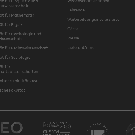
Wissenschaftler*innen
ät für Linguistik und
turwissenschaft
Lehrende
ät für Mathematik
Weiterbildungsinteressierte
ät für Physik
Gäste
ät für Psychologie und
Presse
issenschaft
Lieferant*innen
ät für Rechtswissenschaft
ät für Soziologie
ät für
haftswissenschaften
nische Fakultät OWL
sche Fakultät