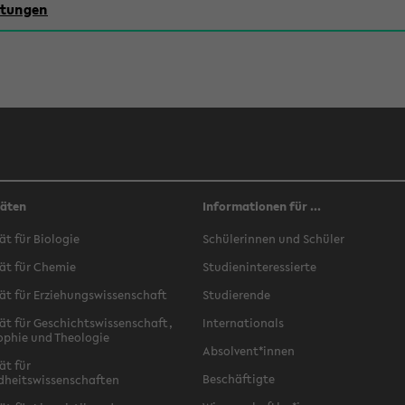
chtungen
täten
Informationen für ...
ät für Biologie
Schülerinnen und Schüler
ät für Chemie
Studieninteressierte
ät für Erziehungswissenschaft
Studierende
ät für Geschichtswissenschaft,
Internationals
ophie und Theologie
Absolvent*innen
ät für
Beschäftigte
dheitswissenschaften