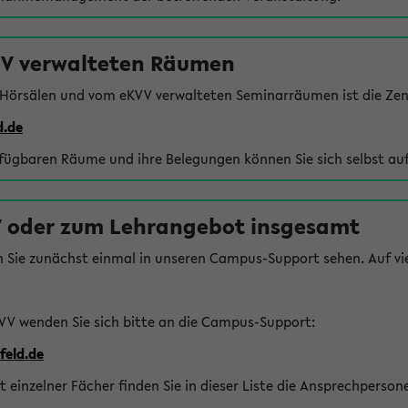
VV verwalteten Räumen
 Hörsälen und vom eKVV verwalteten Seminarräumen ist die Zen
d.de
rfügbaren Räume und ihre Belegungen können Sie sich selbst auf
 oder zum Lehrangebot insgesamt
n Sie zunächst einmal in unseren Campus-Support sehen. Auf vie
VV wenden Sie sich bitte an die Campus-Support:
feld.de
einzelner Fächer finden Sie in dieser Liste die Ansprechperson