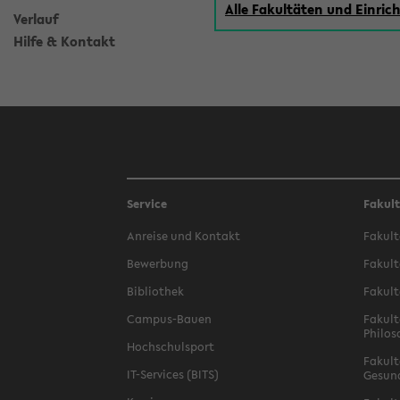
Alle Fakultäten und Einri
Verlauf
Hilfe & Kontakt
Service
Fakul
Anreise und Kontakt
Fakult
Bewerbung
Fakult
Bibliothek
Fakult
Campus-Bauen
Fakult
Philos
Hochschulsport
Fakult
IT-Services (BITS)
Gesun