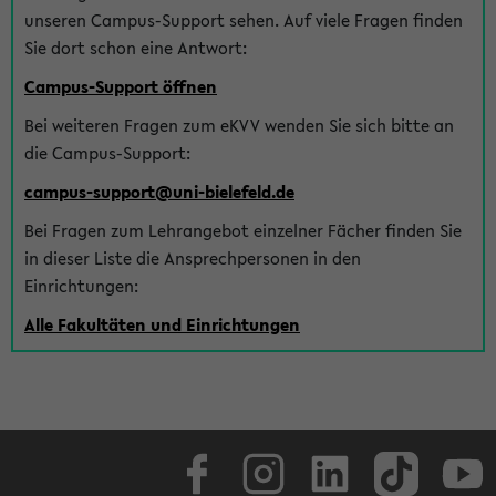
unseren Campus-Support sehen. Auf viele Fragen finden
Sie dort schon eine Antwort:
Campus-Support öffnen
Bei weiteren Fragen zum eKVV wenden Sie sich bitte an
die Campus-Support:
campus-support@uni-bielefeld.de
Bei Fragen zum Lehrangebot einzelner Fächer finden Sie
in dieser Liste die Ansprechpersonen in den
Einrichtungen:
Alle Fakultäten und Einrichtungen
Facebook
Instagram
LinkedIn
TikTok
Youtube