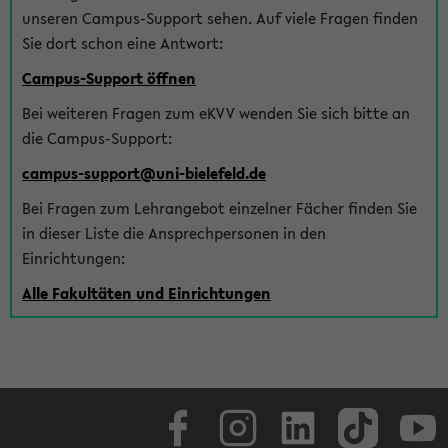
unseren Campus-Support sehen. Auf viele Fragen finden
Sie dort schon eine Antwort:
Campus-Support öffnen
Bei weiteren Fragen zum eKVV wenden Sie sich bitte an
die Campus-Support:
campus-support@uni-bielefeld.de
Bei Fragen zum Lehrangebot einzelner Fächer finden Sie
in dieser Liste die Ansprechpersonen in den
Einrichtungen:
Alle Fakultäten und Einrichtungen
Facebook
Instagram
LinkedIn
TikTok
Youtube