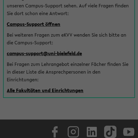
unseren Campus-Support sehen. Auf viele Fragen finden
Sie dort schon eine Antwort:
Campus-Support öffnen
Bei weiteren Fragen zum eKVV wenden Sie sich bitte an
die Campus-Support:
campus-support@uni-bielefeld.de
Bei Fragen zum Lehrangebot einzelner Fächer finden Sie
in dieser Liste die Ansprechpersonen in den
Einrichtungen:
Alle Fakultäten und Einrichtungen
Facebook
Instagram
LinkedIn
TikTok
Youtube