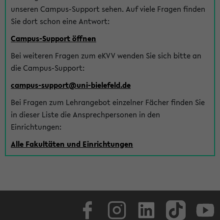
unseren Campus-Support sehen. Auf viele Fragen finden
Sie dort schon eine Antwort:
Campus-Support öffnen
Bei weiteren Fragen zum eKVV wenden Sie sich bitte an
die Campus-Support:
campus-support@uni-bielefeld.de
Bei Fragen zum Lehrangebot einzelner Fächer finden Sie
in dieser Liste die Ansprechpersonen in den
Einrichtungen:
Alle Fakultäten und Einrichtungen
Facebook
Instagram
LinkedIn
TikTok
Youtube