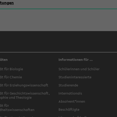
chtungen
täten
Informationen für ...
ät für Biologie
Schülerinnen und Schüler
ät für Chemie
Studieninteressierte
ät für Erziehungswissenschaft
Studierende
ät für Geschichtswissenschaft,
Internationals
ophie und Theologie
Absolvent*innen
ät für
Beschäftigte
dheitswissenschaften