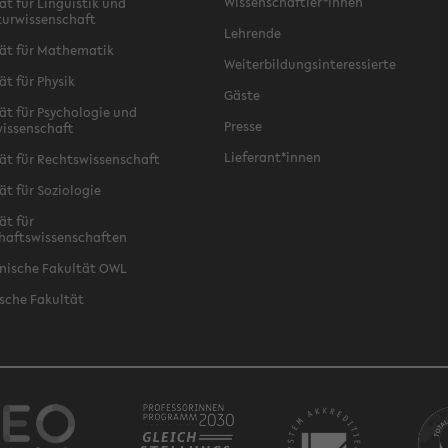
Wissenschaftler*innen
ät für Linguistik und
turwissenschaft
Lehrende
ät für Mathematik
Weiterbildungsinteressierte
ät für Physik
Gäste
ät für Psychologie und
Presse
issenschaft
Lieferant*innen
ät für Rechtswissenschaft
ät für Soziologie
ät für
haftswissenschaften
nische Fakultät OWL
sche Fakultät