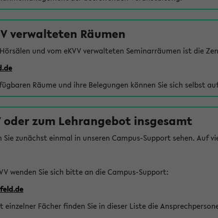
VV verwalteten Räumen
 Hörsälen und vom eKVV verwalteten Seminarräumen ist die Zen
d.de
rfügbaren Räume und ihre Belegungen können Sie sich selbst auf
 oder zum Lehrangebot insgesamt
n Sie zunächst einmal in unseren Campus-Support sehen. Auf vie
VV wenden Sie sich bitte an die Campus-Support:
feld.de
einzelner Fächer finden Sie in dieser Liste die Ansprechperson