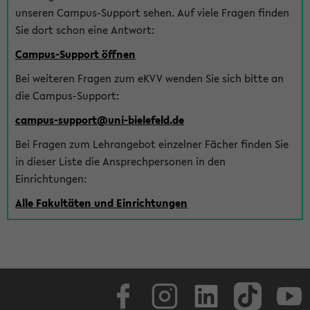
unseren Campus-Support sehen. Auf viele Fragen finden
Sie dort schon eine Antwort:
Campus-Support öffnen
Bei weiteren Fragen zum eKVV wenden Sie sich bitte an
die Campus-Support:
campus-support@uni-bielefeld.de
Bei Fragen zum Lehrangebot einzelner Fächer finden Sie
in dieser Liste die Ansprechpersonen in den
Einrichtungen:
Alle Fakultäten und Einrichtungen
Facebook
Instagram
LinkedIn
TikTok
Youtube