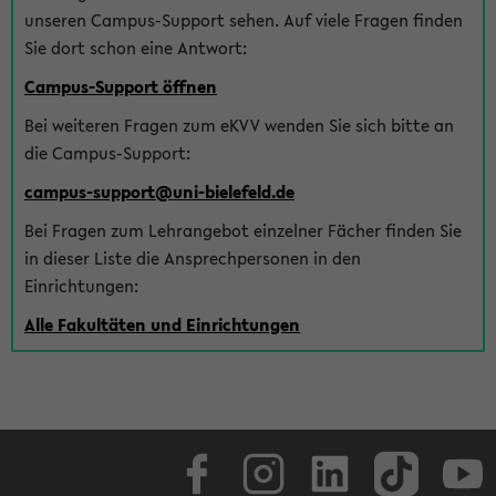
unseren Campus-Support sehen. Auf viele Fragen finden
Sie dort schon eine Antwort:
Campus-Support öffnen
Bei weiteren Fragen zum eKVV wenden Sie sich bitte an
die Campus-Support:
campus-support@uni-bielefeld.de
Bei Fragen zum Lehrangebot einzelner Fächer finden Sie
in dieser Liste die Ansprechpersonen in den
Einrichtungen:
Alle Fakultäten und Einrichtungen
Facebook
Instagram
LinkedIn
TikTok
Youtube