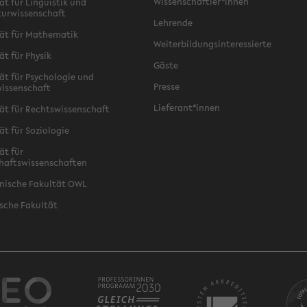
Wissenschaftler*innen
ät für Linguistik und
turwissenschaft
Lehrende
ät für Mathematik
Weiterbildungsinteressierte
ät für Physik
Gäste
ät für Psychologie und
Presse
issenschaft
Lieferant*innen
ät für Rechtswissenschaft
ät für Soziologie
ät für
haftswissenschaften
nische Fakultät OWL
sche Fakultät