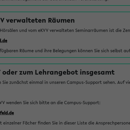
VV verwalteten Räumen
 Hörsälen und vom eKVV verwalteten Seminarräumen ist die Zen
d.de
rfügbaren Räume und ihre Belegungen können Sie sich selbst auf
 oder zum Lehrangebot insgesamt
n Sie zunächst einmal in unseren Campus-Support sehen. Auf vie
VV wenden Sie sich bitte an die Campus-Support:
feld.de
einzelner Fächer finden Sie in dieser Liste die Ansprechperson