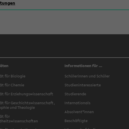
chtungen
täten
Informationen für ...
ät für Biologie
Schülerinnen und Schüler
ät für Chemie
Studieninteressierte
ät für Erziehungswissenschaft
Studierende
ät für Geschichtswissenschaft,
Internationals
ophie und Theologie
Absolvent*innen
ät für
Beschäftigte
dheitswissenschaften