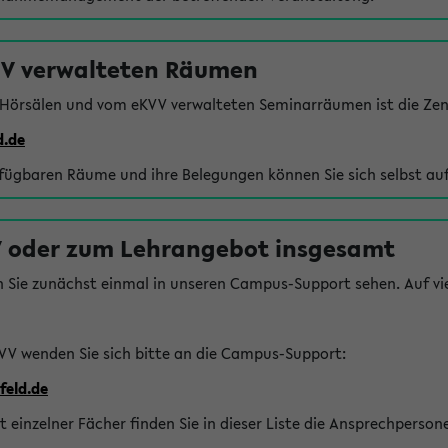
VV verwalteten Räumen
 Hörsälen und vom eKVV verwalteten Seminarräumen ist die Zen
d.de
rfügbaren Räume und ihre Belegungen können Sie sich selbst auf
 oder zum Lehrangebot insgesamt
n Sie zunächst einmal in unseren Campus-Support sehen. Auf vie
VV wenden Sie sich bitte an die Campus-Support:
feld.de
einzelner Fächer finden Sie in dieser Liste die Ansprechperson