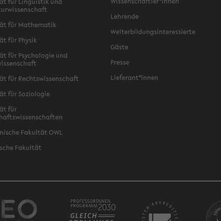
Wissenschaftler*innen
ät für Linguistik und
turwissenschaft
Lehrende
ät für Mathematik
Weiterbildungsinteressierte
ät für Physik
Gäste
ät für Psychologie und
Presse
issenschaft
Lieferant*innen
ät für Rechtswissenschaft
ät für Soziologie
ät für
haftswissenschaften
nische Fakultät OWL
sche Fakultät