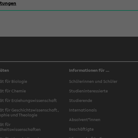
chtungen
täten
Informationen für ...
ät für Biologie
Schülerinnen und Schüler
ät für Chemie
Studieninteressierte
ät für Erziehungswissenschaft
Studierende
ät für Geschichtswissenschaft,
Internationals
ophie und Theologie
Absolvent*innen
ät für
Beschäftigte
dheitswissenschaften