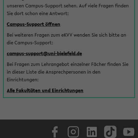
unseren Campus-Support sehen. Auf viele Fragen finden
Sie dort schon eine Antwort:
Campus-Support öffnen
Bei weiteren Fragen zum eKVV wenden Sie sich bitte an
die Campus-Support:
campus-support@uni-bielefeld.de
Bei Fragen zum Lehrangebot einzelner Fächer finden Sie
in dieser Liste die Ansprechpersonen in den
Einrichtungen:
Alle Fakultäten und Einrichtungen
Facebook
Instagram
LinkedIn
TikTok
Youtube