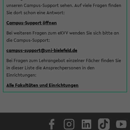
unseren Campus-Support sehen. Auf viele Fragen finden
Sie dort schon eine Antwort:
Campus-Support öffnen
Bei weiteren Fragen zum eKVV wenden Sie sich bitte an
die Campus-Support:
campus-support@uni-bielefeld.de
Bei Fragen zum Lehrangebot einzelner Fächer finden Sie
in dieser Liste die Ansprechpersonen in den
Einrichtungen:
Alle Fakultäten und Einrichtungen
Facebook
Instagram
LinkedIn
TikTok
Youtube