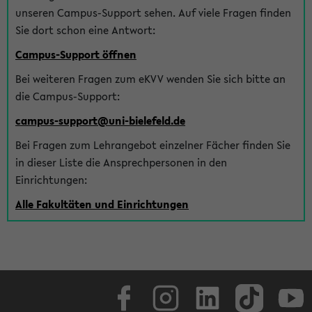
unseren Campus-Support sehen. Auf viele Fragen finden
Sie dort schon eine Antwort:
Campus-Support öffnen
Bei weiteren Fragen zum eKVV wenden Sie sich bitte an
die Campus-Support:
campus-support@uni-bielefeld.de
Bei Fragen zum Lehrangebot einzelner Fächer finden Sie
in dieser Liste die Ansprechpersonen in den
Einrichtungen:
Alle Fakultäten und Einrichtungen
Facebook
Instagram
LinkedIn
TikTok
Youtube