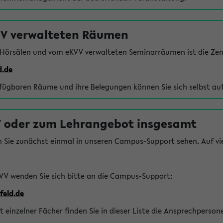
VV verwalteten Räumen
 Hörsälen und vom eKVV verwalteten Seminarräumen ist die Zen
d.de
rfügbaren Räume und ihre Belegungen können Sie sich selbst auf
 oder zum Lehrangebot insgesamt
n Sie zunächst einmal in unseren Campus-Support sehen. Auf vie
VV wenden Sie sich bitte an die Campus-Support:
feld.de
einzelner Fächer finden Sie in dieser Liste die Ansprechperson