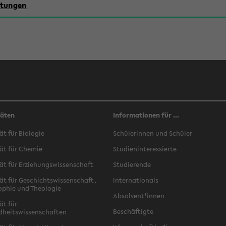
chtungen
täten
Informationen für ...
ät für Biologie
Schülerinnen und Schüler
ät für Chemie
Studieninteressierte
ät für Erziehungswissenschaft
Studierende
ät für Geschichtswissenschaft,
Internationals
ophie und Theologie
Absolvent*innen
ät für
Beschäftigte
dheitswissenschaften