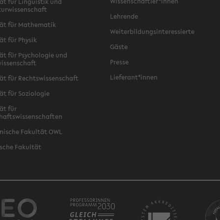
Wissenschaftler*innen
ät für Linguistik und
turwissenschaft
Lehrende
ät für Mathematik
Weiterbildungsinteressierte
ät für Physik
Gäste
ät für Psychologie und
Presse
issenschaft
Lieferant*innen
ät für Rechtswissenschaft
ät für Soziologie
ät für
haftswissenschaften
nische Fakultät OWL
sche Fakultät